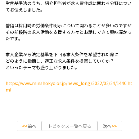
労働基準法のうち、紹介担当者が求人票作成に関わる分野につい
てお伝えしました。
普段は採用時の労働条件明示について関わることが多いのですが
その前段階の求人活動を支援する方々とお話しできて興味深かっ
たです。
求人企業から法定基準を下回る求人条件を希望された際に
どのように指摘し、適正な求人条件を提案していくか？
といったテーマも盛り上がりました。
https://www.minshokyo.or.jp/news_long/2022/02/24/1440.ht
ml
前へ
トピックス一覧へ戻る
次へ