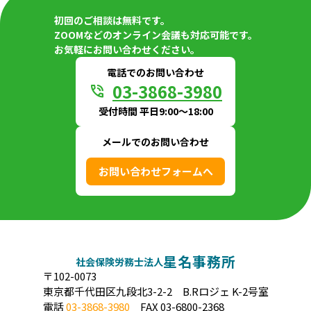
初回のご相談は無料です。
ZOOMなどのオンライン会議も対応可能です。
お気軽にお問い合わせください。
電話でのお問い合わせ
03-3868-3980
phone_in_talk
受付時間 平日9:00〜18:00
メールでのお問い合わせ
お問い合わせフォームへ
星名事務所
社会保険労務士法人
〒102-0073
東京都千代田区九段北3-2-2 B.Rロジェ K-2号室
電話
03-3868-3980
FAX 03-6800-2368