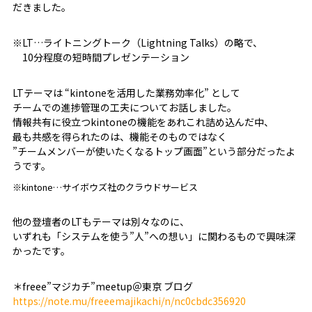
だきました。
※LT…ライトニングトーク（Lightning Talks）の略で、
10分程度の短時間プレゼンテーション
LTテーマは “kintoneを活用した業務効率化” として
チームでの進捗管理の工夫についてお話しました。
情報共有に役立つkintoneの機能をあれこれ詰め込んだ中、
最も共感を得られたのは、機能そのものではなく
”チームメンバーが使いたくなるトップ画面”という部分だったよ
うです。
※kintone…サイボウズ社のクラウドサービス
他の登壇者のLTもテーマは別々なのに、
いずれも「システムを使う”人”への想い」に関わるもので興味深
かったです。
＊freee”マジカチ”meetup＠東京 ブログ
https://note.mu/freeemajikachi/n/nc0cbdc356920