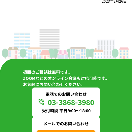
2023年2月26日
初回のご相談は無料です。
ZOOMなどのオンライン会議も対応可能です。
お気軽にお問い合わせください。
電話でのお問い合わせ
03-3868-3980
phone_in_talk
受付時間 平日9:00〜18:00
メールでのお問い合わせ