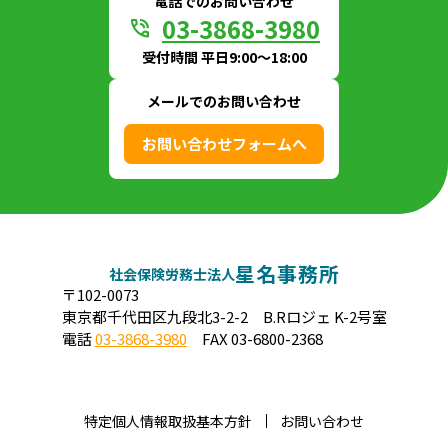
電話でのお問い合わせ
03-3868-3980
phone_in_talk
受付時間 平日9:00〜18:00
メールでのお問い合わせ
お問い合わせフォームへ
星名事務所
社会保険労務士法人
〒102-0073
東京都千代田区九段北3-2-2 B.Rロジェ K-2号室
電話
03-3868-3980
FAX 03-6800-2368
特定個人情報取扱基本方針
お問い合わせ