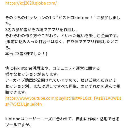
https://kcj2020.qloba.com/
そのうちのセッションの1つ ”ビストロkintone！” に参加しまし
た。
3名の参加者がその場でアプリを作成し、
それぞれの作り方やこだわり、といった違いを楽しむ企画です。
(事前に込み入った打合せはなく、自然体でアプリ作成したとこ
ろ、
本当に3者3様でした！)
他にもkintone活用法や、コミュニティ運営に関する
様々なセッションがあります。
アーカイブ動画が公開されていますので、ぜひご覧ください↓
セッション別、または通しですべて再生、のいずれかを選んで視
聴できます。
https://www.youtube.com/playlist?list=PLGct_FAzBY1AQWDs
z47V5fZULjnlleR4n
kintoneはユーザーニーズに合わせて、自由に作成・活用できる
ツールですが、